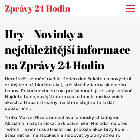
Zprávy 24 Hodin
Hry – Novinky a
nejdůležitější informace
na Zprávy 24 Hodin
Herní svět se mění rychle. Jeden den čekáte na nový titul,
druhý den už hledáte akci, kde sbalit zdarma skin nebo
bonus. Pokud nechcete nic prošvihnout, jste tady správně.
Najdete tu nejnovější informace o hrách, exkluzivních
akcích a třeba i streamy, na které stojí za to si dát
upozornění.
Třeba Marvel Rivals nenechává fanoušky chladnými.
Aktuálně můžete získat exkluzivní skin Hel zdarma přes
Twitch – a není čas ztrácet čas, protože akce brzy končí.
Stačí mít oči na stopkách a sledovat vybraný stream.