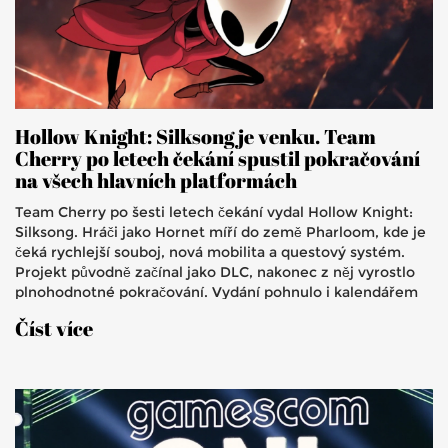
Hollow Knight: Silksong je venku. Team
Cherry po letech čekání spustil pokračování
na všech hlavních platformách
Team Cherry po šesti letech čekání vydal Hollow Knight:
Silksong. Hráči jako Hornet míří do země Pharloom, kde je
čeká rychlejší souboj, nová mobilita a questový systém.
Projekt původně začínal jako DLC, nakonec z něj vyrostlo
plnohodnotné pokračování. Vydání pohnulo i kalendářem
dalších indie titulů.
Číst více