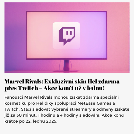
Marvel Rivals: Exkluzivní skin Hel zdarma
přes Twitch – Akce končí už v lednu!
Fanoušci Marvel Rivals mohou získat zdarma speciální
kosmetiku pro Hel díky spolupráci NetEase Games a
Twitch. Stačí sledovat vybrané streamery a odměny získáte
již za 30 minut, 1 hodinu a 4 hodiny sledování. Akce končí
krátce po 22. lednu 2025.