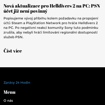
Nová aktualizace pro Helldivers 2 na PC: PSN
účet již není povinný
Popisujeme vývoj příběhu kolem požadavku na propojení
účtů Steam a PlayStation Network pro hráče Helldivers 2
na PC. Po negativní reakci komunity Sony tuto podmínku
zrušila, aby nebyli hráči limitováni regionální dostupností
služeb PSN.
Číst více
Zprávy 24 Hodin
Menu
O nás