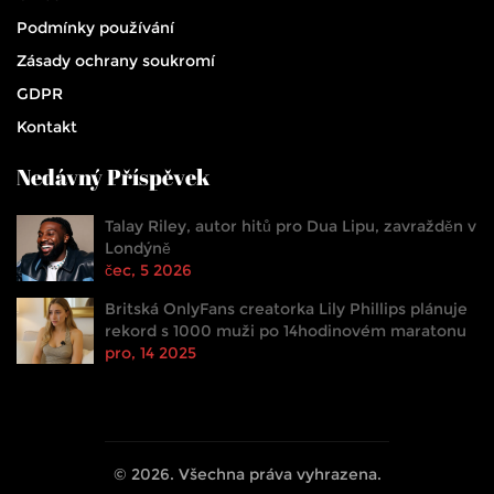
Podmínky používání
Zásady ochrany soukromí
GDPR
Kontakt
Nedávný Příspěvek
Talay Riley, autor hitů pro Dua Lipu, zavražděn v
Londýně
čec, 5 2026
Britská OnlyFans creatorka Lily Phillips plánuje
rekord s 1000 muži po 14hodinovém maratonu
pro, 14 2025
© 2026. Všechna práva vyhrazena.