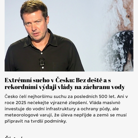
Extrémní sucho v Česku: Bez deště a s
rekordními výdaji vlády na záchranu vody
Česko čelí nejhoršímu suchu za posledních 500 let. Ani v
roce 2025 nečekejte výrazné zlepšení. Vláda masivně
investuje do vodní infrastruktury a ochrany půdy, ale
meteorologové varují, že úleva nepřijde a země se musí
připravit na tvrdší podmínky.