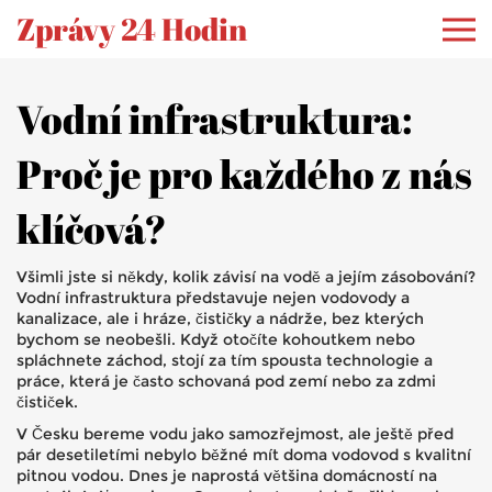
Zprávy 24 Hodin
Vodní infrastruktura:
Proč je pro každého z nás
klíčová?
Všimli jste si někdy, kolik závisí na vodě a jejím zásobování?
Vodní infrastruktura představuje nejen vodovody a
kanalizace, ale i hráze, čističky a nádrže, bez kterých
bychom se neobešli. Když otočíte kohoutkem nebo
spláchnete záchod, stojí za tím spousta technologie a
práce, která je často schovaná pod zemí nebo za zdmi
čističek.
V Česku bereme vodu jako samozřejmost, ale ještě před
pár desetiletími nebylo běžné mít doma vodovod s kvalitní
pitnou vodou. Dnes je naprostá většina domácností na