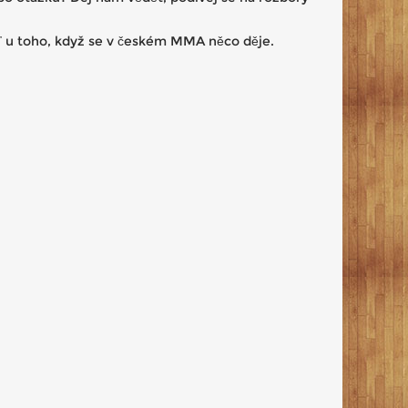
buď u toho, když se v českém MMA něco děje.