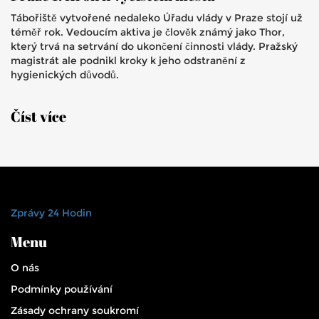
Tábořiště vytvořené nedaleko Úřadu vlády v Praze stojí už
téměř rok. Vedoucím aktiva je člověk známý jako Thor,
který trvá na setrvání do ukončení činnosti vlády. Pražský
magistrát ale podnikl kroky k jeho odstranění z
hygienických důvodů.
Číst více
Zprávy 24 Hodin
Menu
O nás
Podmínky používání
Zásady ochrany soukromí