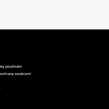
ky používání
 ochrany soukromí
t