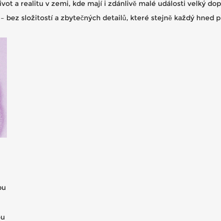
vot a realitu v zemi, kde mají i zdánlivě malé události velký do
 – bez složitostí a zbytečných detailů, které stejně každý hned p
pu
ou