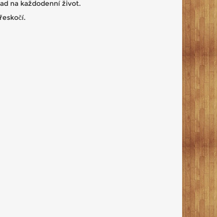
pad na každodenní život.
řeskočí.