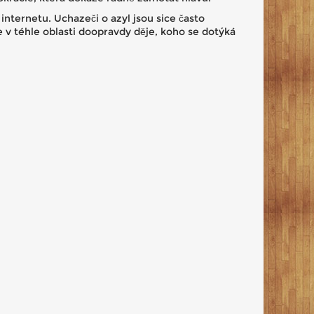
z internetu. Uchazeči o azyl jsou sice často
se v téhle oblasti doopravdy děje, koho se dotýká