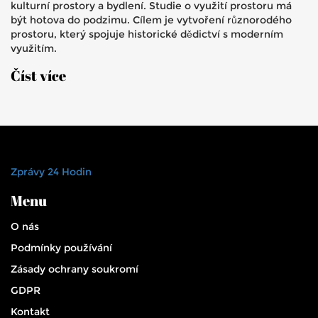
kulturní prostory a bydlení. Studie o využití prostoru má
být hotova do podzimu. Cílem je vytvoření různorodého
prostoru, který spojuje historické dědictví s moderním
využitím.
Číst více
Zprávy 24 Hodin
Menu
O nás
Podmínky používání
Zásady ochrany soukromí
GDPR
Kontakt