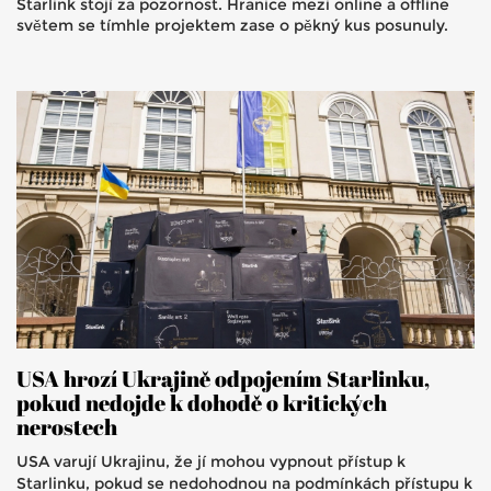
Starlink stojí za pozornost. Hranice mezi online a offline
světem se tímhle projektem zase o pěkný kus posunuly.
USA hrozí Ukrajině odpojením Starlinku,
pokud nedojde k dohodě o kritických
nerostech
USA varují Ukrajinu, že jí mohou vypnout přístup k
Starlinku, pokud se nedohodnou na podmínkách přístupu k