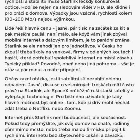
rychlosti a stabilitě může Starlink leckdy konkurovat
optice. Hodí se nejen na sledování videí v HD, ale klidně i
pro práci z domova. Výpadky jsou vzácné, rychlosti kolem
100–200 Mb/s nejsou výjimkou.
Lidé řeší hlavně cenu – jasně, pár tisíc na začátek za kit a
pak měsíční paušál není málo, ale když vám jinak zbýval
mobilní internet s datovým limitem, je to parádní změna.
Starlink se ale nehodí jen pro jednotlivce. V Česku ho
zkouší třeba školy na venkově, firmy v odlehlých koutech i
hasiči, které potřebují spolehlivý internet na místě zásahu.
Typický příklad? Povodně, oheň nebo jiná pohroma – vše je
otázka pár minut a máte připojení.
Občas zazní otázka, jestli satelitní síť nezahltí oblohu
odpadem. Jasně, diskuse o vesmírných troskách míří často
právě na Starlink, ale SpaceX průběžně ruší starší satelity a
vylepšuje technologie. Pro běžného uživatele je tady
hlavně možnost být online i tam, kde si dřív mohl nechat
zdát třeba o Netflixu nebo Zoomu.
Internet přes Starlink není budoucnost, ale současnost.
Pokud tedy přemýšlíte, jak svůj domov na chatě, rodinný
dům mimo město, nebo třeba malou firmičku připojit k
rychlému internetu bez zbytečného čekání a závazků,