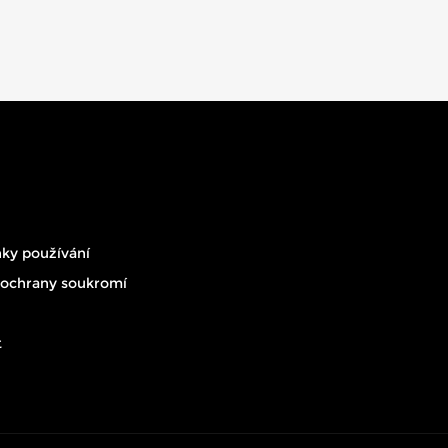
ky používání
 ochrany soukromí
t