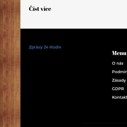
Číst více
Zprávy 24 Hodin
Menu
O nás
Podmín
Zásady
GDPR
Kontak