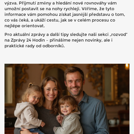
výzva. Přijmutí změny a hledání nové rovnováhy vám
umožní postavit se na nohy rychleji. Věříme, že tyto
informace vám pomohou získat jasnější představu o tom,
co vás čeká, a ukáží cestu, jak se v celém procesu co
nejlépe orientovat.
Pro aktuální zprávy a další tipy sledujte naši sekci „rozvod“
na Zprávy 24 Hodin – přinášíme nejen novinky, ale i
praktické rady od odborníků.