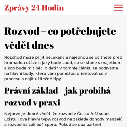
Zprávy 24 Hodin
Rozvod – co potřebujete
vědět dnes
Rozchod může přijít nečekaně a najednou se ocitnete před
hromadou otázek: jaký bude soud, co se stane s majetkem
a kdo bude mít péči o děti? V tomhle článku se podíváme
na hlavní body, které vám pomůžou orientovat se v
procesu a najít užitečné tipy.
Právní základ – jak probíhá
rozvod v praxi
Nejprve je dobré vědět, že rozvod v Česku řeší soud.
Existují dva hlavní typy: rozvod na základě dohody manželů
a rozvod na základě sporu. Pokud se oba partneři