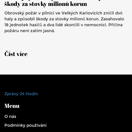
škody za stovky milionů korun
Obrovský požár v pilnici ve Velkých Karlovicích zničil dvě
haly a způsobil škody za stovky milionů korun. Zasahovalo
18 jednotek hasičů a dva lidé skončili v nemocnici. Příčina
požáru není zatím jasná.
Číst více
Zprávy 24 Hodin
Menu
O nás
Podmínky používání