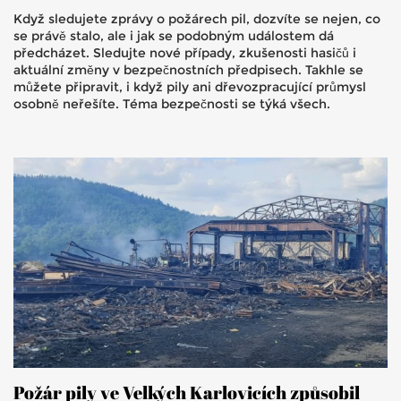
Když sledujete zprávy o požárech pil, dozvíte se nejen, co
se právě stalo, ale i jak se podobným událostem dá
předcházet. Sledujte nové případy, zkušenosti hasičů i
aktuální změny v bezpečnostních předpisech. Takhle se
můžete připravit, i když pily ani dřevozpracující průmysl
osobně neřešíte. Téma bezpečnosti se týká všech.
Požár pily ve Velkých Karlovicích způsobil