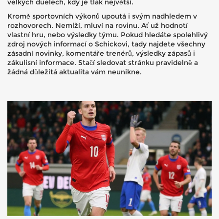
velkých duelech, kdy je tlak největší.
Kromě sportovních výkonů upoutá i svým nadhledem v
rozhovorech. Nemlží, mluví na rovinu. Ať už hodnotí
vlastní hru, nebo výsledky týmu. Pokud hledáte spolehlivý
zdroj nových informací o Schickovi, tady najdete všechny
zásadní novinky, komentáře trenérů, výsledky zápasů i
zákulisní informace. Stačí sledovat stránku pravidelně a
žádná důležitá aktualita vám neunikne.