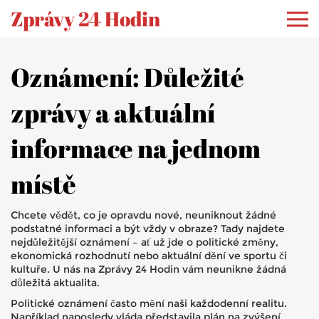
Zprávy 24 Hodin
Oznámení: Důležité
zprávy a aktuální
informace na jednom
místě
Chcete vědět, co je opravdu nové, neuniknout žádné
podstatné informaci a být vždy v obraze? Tady najdete
nejdůležitější oznámení – ať už jde o politické změny,
ekonomická rozhodnutí nebo aktuální dění ve sportu či
kultuře. U nás na Zprávy 24 Hodin vám neunikne žádná
důležitá aktualita.
Politické oznámení často mění naši každodenní realitu.
Například naposledy vláda představila plán na zvýšení