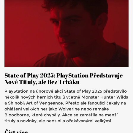
State of Play 2025: PlayStation Představuje
Nové Tituly, ale Bez Trháku
PlayStation na únorové akci State of Play 2025 představilo
několik nových herních titulů včetně Monster Hunter Wilds
a Shinobi: Art of Vengeance. Přesto ale fanoušci čekaly na
ohlášení velkých her jako Wolverine nebo remake
Bloodborne, které chyběly. Akce se zaměřila na menší
tituly a novinky, ale neoslnila očekávanými velkými
projekty.
Číst více