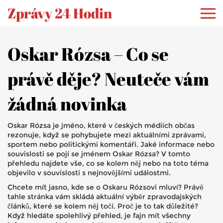
Zprávy 24 Hodin
Oskar Rózsa – Co se
právě děje? Neuteče vám
žádná novinka
Oskar Rózsa je jméno, které v českých médiích občas
rezonuje, když se pohybujete mezi aktuálními zprávami,
sportem nebo politickými komentáři. Jaké informace nebo
souvislosti se pojí se jménem Oskar Rózsa? V tomto
přehledu najdete vše, co se kolem něj nebo na toto téma
objevilo v souvislosti s nejnovějšími událostmi.
Chcete mít jasno, kde se o Oskaru Rózsovi mluví? Právě
tahle stránka vám skládá aktuální výběr zpravodajských
článků, které se kolem něj točí. Proč je to tak důležité?
Když hledáte spolehlivý přehled, je fajn mít všechny