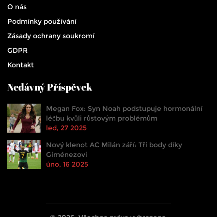
O nás
Podmínky používání
Zásady ochrany soukromí
GDPR
Kontakt
Nedávný Příspěvek
Megan Fox: Syn Noah podstupuje hormonální
léčbu kvůli růstovým problémům
led, 27 2025
Nový klenot AC Milán září: Tři body díky
Giménezovi
úno, 16 2025