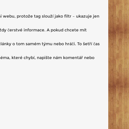
ebu, protože tag slouží jako filtr – ukazuje jen
vždy čerstvé informace. A pokud chcete mít
 články o tom samém týmu nebo hráči. To šetří čas
na téma, které chybí, napište nám komentář nebo