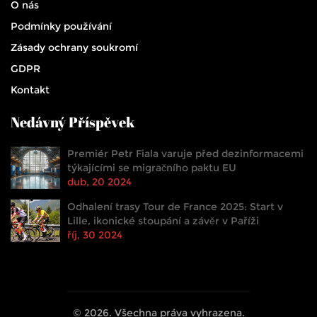
O nás
Podmínky používání
Zásady ochrany soukromí
GDPR
Kontakt
Nedávný Příspěvek
Premiér Petr Fiala varuje před dezinformacemi
týkajícími se migračního paktu EU
dub, 20 2024
Odhalení trasy Tour de France 2025: Start v
Lille, ikonické stoupání a závěr v Paříži
říj, 30 2024
© 2026. Všechna práva vyhrazena.