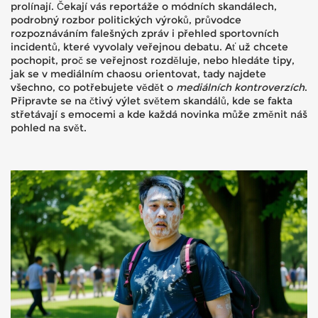
prolínají. Čekají vás reportáže o módních skandálech,
podrobný rozbor politických výroků, průvodce
rozpoznáváním falešných zpráv i přehled sportovních
incidentů, které vyvolaly veřejnou debatu. Ať už chcete
pochopit, proč se veřejnost rozděluje, nebo hledáte tipy,
jak se v mediálním chaosu orientovat, tady najdete
všechno, co potřebujete vědět o
mediálních kontroverzích
.
Připravte se na čtivý výlet světem skandálů, kde se fakta
střetávají s emocemi a kde každá novinka může změnit náš
pohled na svět.