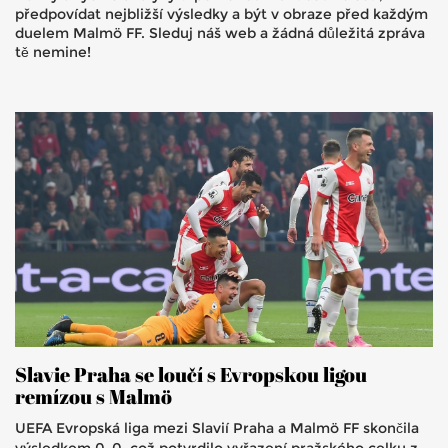
předpovídat nejbližší výsledky a být v obraze před každým
duelem Malmö FF. Sleduj náš web a žádná důležitá zpráva
tě nemine!
Slavie Praha se loučí s Evropskou ligou
remízou s Malmö
UEFA Evropská liga mezi Slavií Praha a Malmö FF skončila