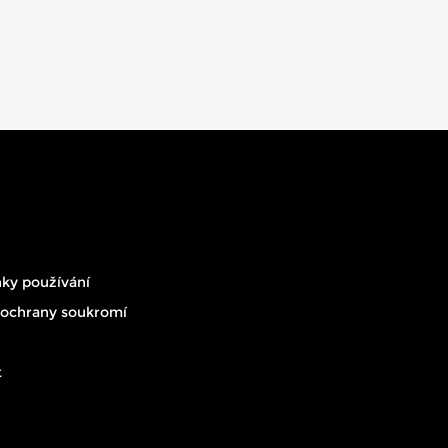
ky používání
 ochrany soukromí
t