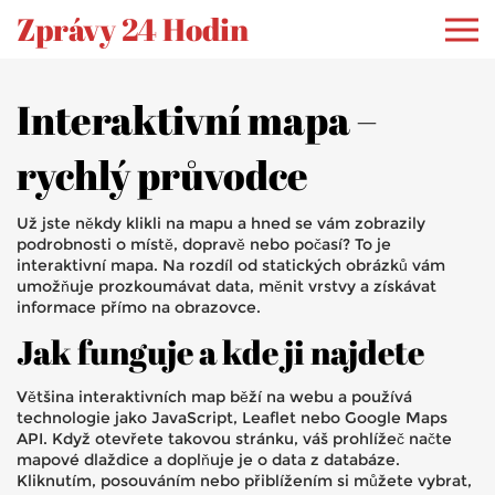
Zprávy 24 Hodin
Interaktivní mapa –
rychlý průvodce
Už jste někdy klikli na mapu a hned se vám zobrazily
podrobnosti o místě, dopravě nebo počasí? To je
interaktivní mapa. Na rozdíl od statických obrázků vám
umožňuje prozkoumávat data, měnit vrstvy a získávat
informace přímo na obrazovce.
Jak funguje a kde ji najdete
Většina interaktivních map běží na webu a používá
technologie jako JavaScript, Leaflet nebo Google Maps
API. Když otevřete takovou stránku, váš prohlížeč načte
mapové dlaždice a doplňuje je o data z databáze.
Kliknutím, posouváním nebo přiblížením si můžete vybrat,