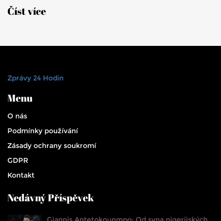
Číst více
Zprávy 24 Hodin
Menu
O nás
Podmínky používání
Zásady ochrany soukromí
GDPR
Kontakt
Nedávný Příspěvek
Giannis Antetokounmpo: Od syna nigerijských