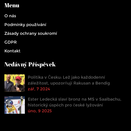
Menu
O nás
Podmínky používání
Zásady ochrany soukromí
GDPR
Kontakt
Nedávný Příspěvek
Politika v Česku: Lež jako každodenní
záležitost, upozorňují Rakusan a Bendig
zář, 7 2024
Ester Ledecká slaví bronz na MS v Saalbachu,
historický úspěch pro české lyžování
úno, 9 2025