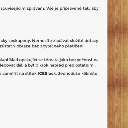
souvisejícím zprávám. Vše je připravené tak, aby
aticky seskupeny. Nemusíte zadávat složité dotazy
 zůstat v obraze bez zbytečného přetížení
 Například opakující se témata jako bezpečnost na
edovat dál, a být o krok napřed před ostatními.
e zaměřit na štítek
ICEBlock
. Jednoduše klikněte,