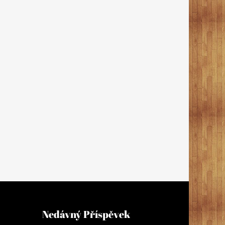
Nedávný Příspěvek