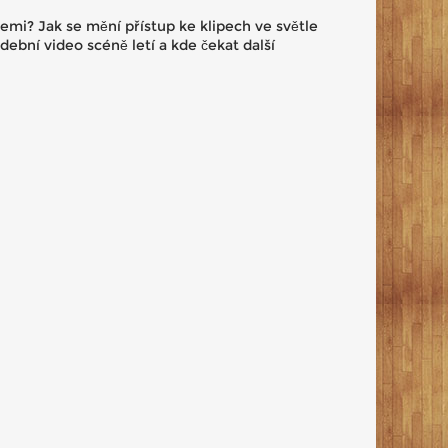
mi? Jak se mění přístup ke klipech ve světle
dební video scéně letí a kde čekat další