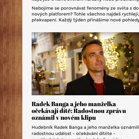
Nebojíme se porovnávat fenomény ze světa s domá
nových platforem? Tohle všechno najdeš rychleji, 
překvapení. Každý týden přinášíme nové pohledy i
Radek Banga a jeho manželka
očekávají dítě: Radostnou zprávu
oznámil v novém klipu
Hudebník Radek Banga a jeho manželka oznámil
radostnou událost - očekávání dítěte -