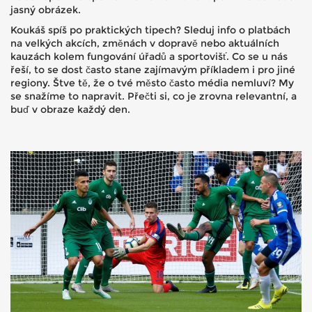
jasný obrázek.
Koukáš spíš po praktických tipech? Sleduj info o platbách
na velkých akcích, změnách v dopravě nebo aktuálních
kauzách kolem fungování úřadů a sportovišť. Co se u nás
řeší, to se dost často stane zajímavým příkladem i pro jiné
regiony. Štve tě, že o tvé město často média nemluví? My
se snažíme to napravit. Přečti si, co je zrovna relevantní, a
buď v obraze každý den.