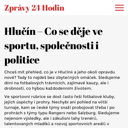
Zprávy 24 Hodin
Hlučín – Co se děje ve
sportu, společnosti i
politice
Chceš mít přehled, co je v Hlučíně a jeho okolí opravdu
nové? Tady to najdeš bez zbytečných omáček. Sledujeme
dění na fotbalových trávnících, zajímavé kauzy, ale i
drobnosti, co hýbou každodenním životem.
Ve sportovní rubrice se dost často řeší fotbalové kluby,
jejich úspěchy i prohry. Nechybí ani pohled na větší
turnaje, kam se české týmy snaží probojovat třeba i po
prohrách s týmy typu Rangers nebo Salzburg. Sledujeme
nejenom výsledky, ale i zákulisní tahy trenérů,
talentovaných mladíků a rozvoj sportovních areálů v