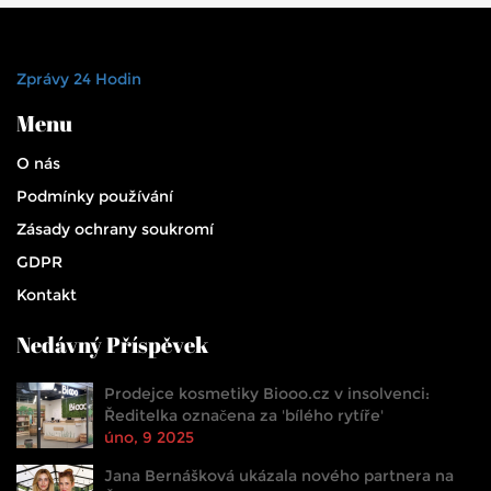
Zprávy 24 Hodin
Menu
O nás
Podmínky používání
Zásady ochrany soukromí
GDPR
Kontakt
Nedávný Příspěvek
Prodejce kosmetiky Biooo.cz v insolvenci:
Ředitelka označena za 'bílého rytíře'
úno, 9 2025
Jana Bernášková ukázala nového partnera na