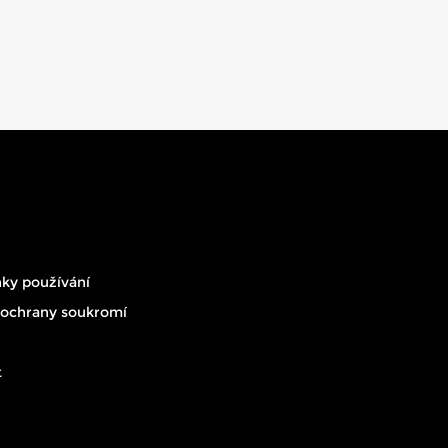
ky používání
 ochrany soukromí
t