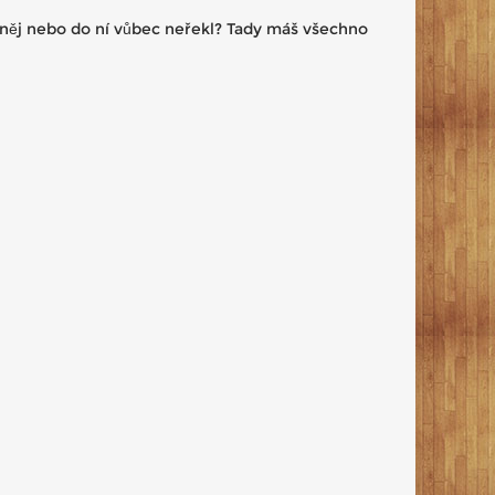
o něj nebo do ní vůbec neřekl? Tady máš všechno