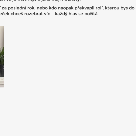
í za poslední rok, nebo kdo naopak překvapil rolí, kterou bys d
eček chceš rozebrat víc – každý hlas se počítá.