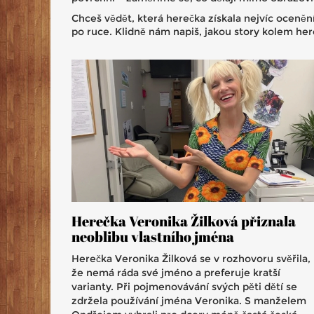
Chceš vědět, která herečka získala nejvíc oceněn
po ruce. Klidně nám napiš, jakou story kolem her
Herečka Veronika Žilková přiznala
neoblibu vlastního jména
Herečka Veronika Žilková se v rozhovoru svěřila,
že nemá ráda své jméno a preferuje kratší
varianty. Při pojmenovávání svých pěti dětí se
zdržela používání jména Veronika. S manželem