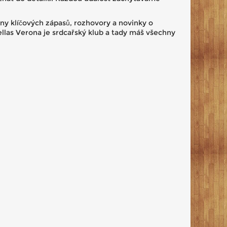
rny klíčových zápasů, rozhovory a novinky o
llas Verona je srdcařský klub a tady máš všechny