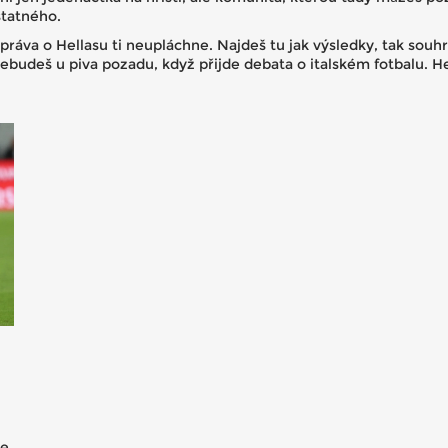
statného.
práva o Hellasu ti neupláchne. Najdeš tu jak výsledky, tak souh
ebudeš u piva pozadu, když přijde debata o italském fotbalu. He
je