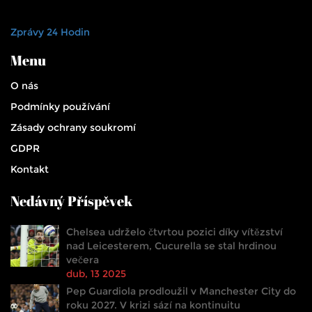
Zprávy 24 Hodin
Menu
O nás
Podmínky používání
Zásady ochrany soukromí
GDPR
Kontakt
Nedávný Příspěvek
Chelsea udrželo čtvrtou pozici díky vítězství
nad Leicesterem, Cucurella se stal hrdinou
večera
dub, 13 2025
Pep Guardiola prodloužil v Manchester City do
roku 2027. V krizi sází na kontinuitu