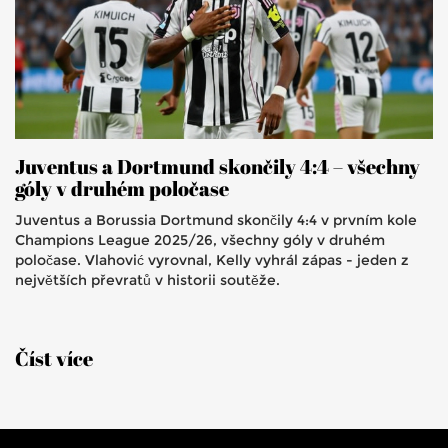
Juventus a Dortmund skončily 4:4 – všechny
góly v druhém poločase
Juventus a Borussia Dortmund skončily 4:4 v prvním kole
Champions League 2025/26, všechny góly v druhém
poločase. Vlahović vyrovnal, Kelly vyhrál zápas - jeden z
největších převratů v historii soutěže.
Číst více