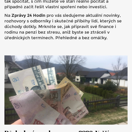
tak spočítat, s čím můžete ve stáří reálně počítat a
případně začít řešit vlastní spoření nebo investici.
Na
Zprávy 24 Hodin
pro vás sledujeme aktuální novinky,
rozhovory s odborníky i skutečné příběhy lidí, kterých se
důchody dotkly. Mrkněte se, jak připravit své finance i
rodinu na penzi bez stresu, aniž byste se ztráceli v
úřednických termínech. Přehledné a bez omáčky.