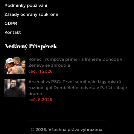
Podmínky používání
Zásady ochrany soukromí
GDPR
Kontakt
Nedávný Příspěvek
Konec Trumpova příměří s Íránem: Dohoda v
Ženevě se zhroutila
čec, 11 2026
Arsenal vs PSG: První semifinále Ligy mistrů
rozhodl gól Dembélého, odveta v Paříži slibuje
drama
kvě, 8 2025
© 2026. Všechna práva vyhrazena.