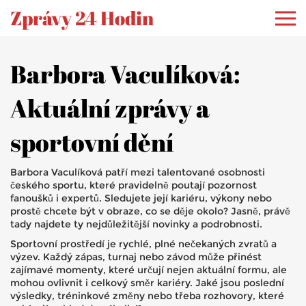
Zprávy 24 Hodin
Barbora Vaculíková:
Aktuální zprávy a
sportovní dění
Barbora Vaculíková patří mezi talentované osobnosti
českého sportu, které pravidelně poutají pozornost
fanoušků i expertů. Sledujete její kariéru, výkony nebo
prostě chcete být v obraze, co se děje okolo? Jasně, právě
tady najdete ty nejdůležitější novinky a podrobnosti.
Sportovní prostředí je rychlé, plné nečekaných zvratů a
výzev. Každý zápas, turnaj nebo závod může přinést
zajímavé momenty, které určují nejen aktuální formu, ale
mohou ovlivnit i celkový směr kariéry. Jaké jsou poslední
výsledky, tréninkové změny nebo třeba rozhovory, které