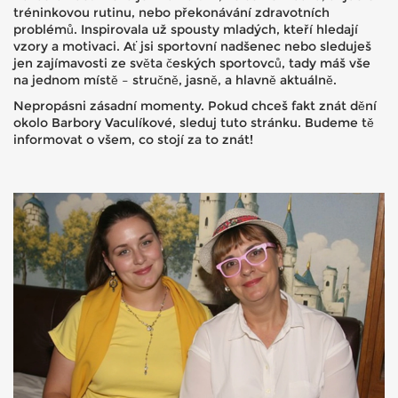
tréninkovou rutinu, nebo překonávání zdravotních
problémů. Inspirovala už spousty mladých, kteří hledají
vzory a motivaci. Ať jsi sportovní nadšenec nebo sleduješ
jen zajímavosti ze světa českých sportovců, tady máš vše
na jednom místě – stručně, jasně, a hlavně aktuálně.
Nepropásni zásadní momenty. Pokud chceš fakt znát dění
okolo Barbory Vaculíkové, sleduj tuto stránku. Budeme tě
informovat o všem, co stojí za to znát!