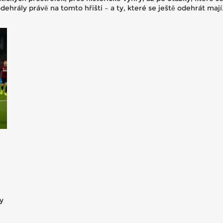
dehrály právě na tomto hřišti – a ty, které se ještě odehrát mají
sy