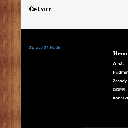
Číst více
Zprávy 24 Hodin
Menu
O nás
Podmín
Zásady
GDPR
Kontak