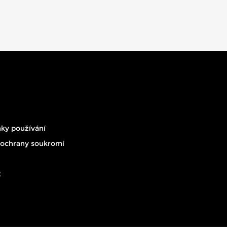
ky používání
 ochrany soukromí
t