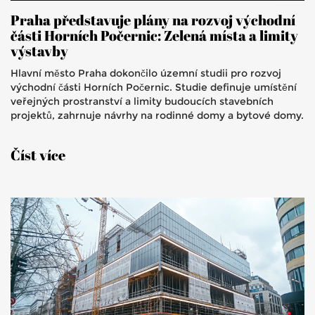
Praha představuje plány na rozvoj východní
části Horních Počernic: Zelená místa a limity
výstavby
Hlavní město Praha dokončilo územní studii pro rozvoj
východní části Horních Počernic. Studie definuje umístění
veřejných prostranství a limity budoucích stavebních
projektů, zahrnuje návrhy na rodinné domy a bytové domy.
Číst více