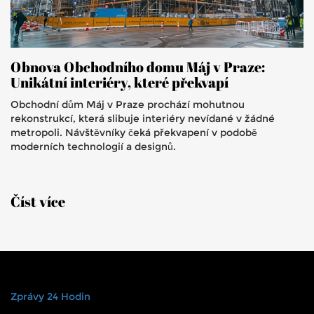
Obnova Obchodního domu Máj v Praze:
Unikátní interiéry, které překvapí
Obchodní dům Máj v Praze prochází mohutnou
rekonstrukcí, která slibuje interiéry nevídané v žádné
metropoli. Návštěvníky čeká překvapení v podobě
moderních technologií a designů.
Číst více
Zprávy 24 Hodin