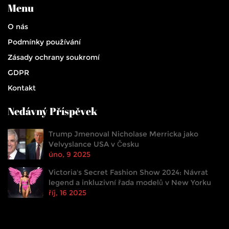
Menu
O nás
Podmínky používání
Zásady ochrany soukromí
GDPR
Kontakt
Nedávný Příspěvek
Trump Jmenoval Nicholase Merricka jako
Velvyslance USA v Česku
úno, 9 2025
Victoria's Secret Fashion Show 2024: Návrat
legend a inkluzivní řada modelů v New Yorku
říj, 16 2025