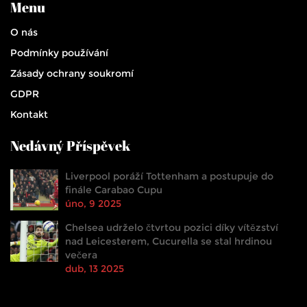
Menu
O nás
Podmínky používání
Zásady ochrany soukromí
GDPR
Kontakt
Nedávný Příspěvek
Liverpool poráží Tottenham a postupuje do
finále Carabao Cupu
úno, 9 2025
Chelsea udrželo čtvrtou pozici díky vítězství
nad Leicesterem, Cucurella se stal hrdinou
večera
dub, 13 2025