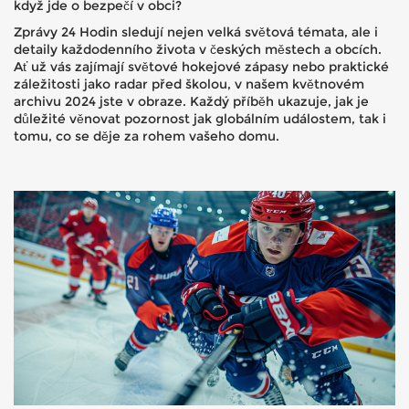
když jde o bezpečí v obci?
Zprávy 24 Hodin sledují nejen velká světová témata, ale i
detaily každodenního života v českých městech a obcích.
Ať už vás zajímají světové hokejové zápasy nebo praktické
záležitosti jako radar před školou, v našem květnovém
archivu 2024 jste v obraze. Každý příběh ukazuje, jak je
důležité věnovat pozornost jak globálním událostem, tak i
tomu, co se děje za rohem vašeho domu.