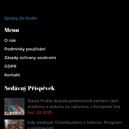
Zprávy 24 Hodin
Menu
O nás
Podmínky používání
Zásady ochrany soukromí
GDPR
Kontakt
Nedávný Příspěvek
Slavia Praha dostala podmíněné zavření částí
stadionu a pokutu za rasismus v Evropské lize
čec, 22 2025
Kdy sledovat Ghostbusters v televizi: Program
a zajímavosti