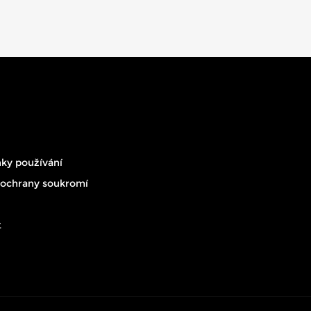
ky používání
 ochrany soukromí
t