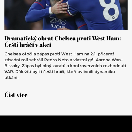
Dramatický obrat Chelsea proti West Ham:
Čeští hráči v akci
Chelsea otočila zápas proti West Ham na 2:1, přičemž
zásadní roli sehráli Pedro Neto a vlastní gól Aarona Wan-
Bissaky. Zápas byl plný zvratů a kontroverzních rozhodnutí
VAR. Důležití byli i čeští hráči, kteří ovlivnili dynamiku
utkání.
Číst více