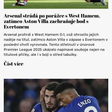
Arsenal strádá po porážce s West Hamem,
zatímco Aston Villa zachraňuje bod s
Evertonem
Arsenal prohrál s West Hamem 0:1, což ohrozilo jejich
naděje na titul, zatímco Aston Villa v zápase s Evertonem v
poslední chvíli vyrovnala. Tento střetnutí v únorové
Premier League 2025 ukázalo napínavé souboje nejen na
titulové příčky, ale i v boji o střed tabulky.
Číst více