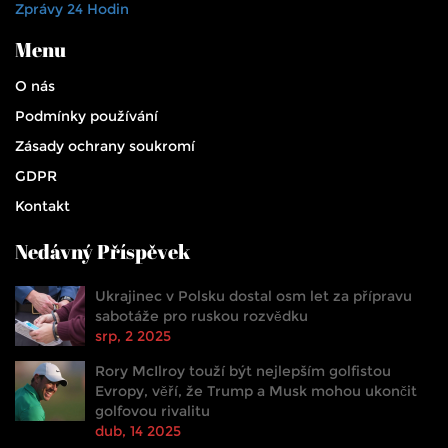
Zprávy 24 Hodin
Menu
O nás
Podmínky používání
Zásady ochrany soukromí
GDPR
Kontakt
Nedávný Příspěvek
Ukrajinec v Polsku dostal osm let za přípravu
sabotáže pro ruskou rozvědku
srp, 2 2025
Rory McIlroy touží být nejlepším golfistou
Evropy, věří, že Trump a Musk mohou ukončit
golfovou rivalitu
dub, 14 2025