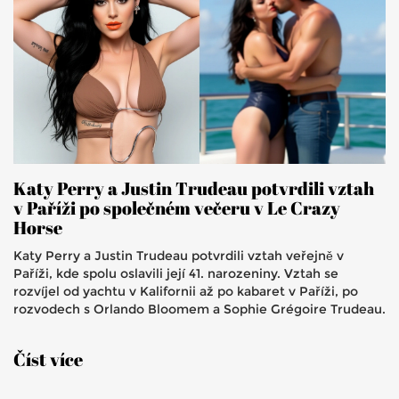
Katy Perry a Justin Trudeau potvrdili vztah
v Paříži po společném večeru v Le Crazy
Horse
Katy Perry a Justin Trudeau potvrdili vztah veřejně v
Paříži, kde spolu oslavili její 41. narozeniny. Vztah se
rozvíjel od yachtu v Kalifornii až po kabaret v Paříži, po
rozvodech s Orlando Bloomem a Sophie Grégoire Trudeau.
Číst více