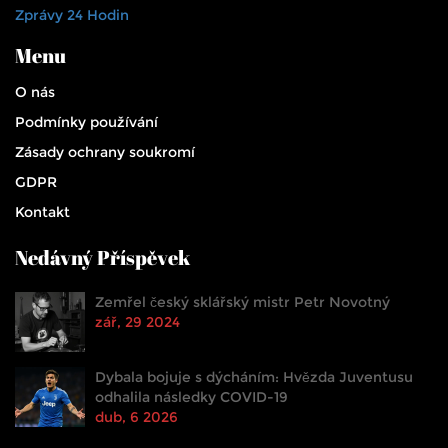
Zprávy 24 Hodin
Menu
O nás
Podmínky používání
Zásady ochrany soukromí
GDPR
Kontakt
Nedávný Příspěvek
Zemřel český sklářský mistr Petr Novotný
zář, 29 2024
Dybala bojuje s dýcháním: Hvězda Juventusu
odhalila následky COVID-19
dub, 6 2026