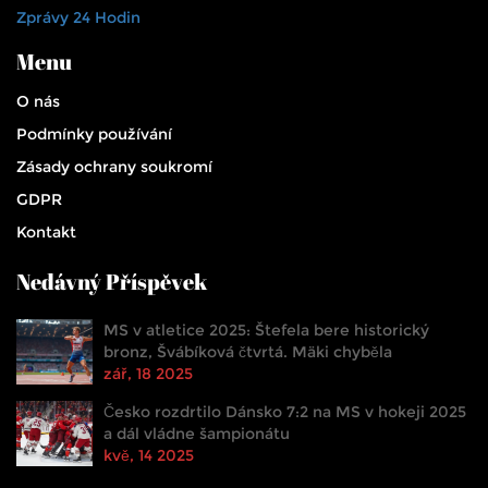
Zprávy 24 Hodin
Menu
O nás
Podmínky používání
Zásady ochrany soukromí
GDPR
Kontakt
Nedávný Příspěvek
MS v atletice 2025: Štefela bere historický
bronz, Švábíková čtvrtá. Mäki chyběla
zář, 18 2025
Česko rozdrtilo Dánsko 7:2 na MS v hokeji 2025
a dál vládne šampionátu
kvě, 14 2025