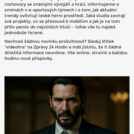
rozhovory se známými vývojáři a hráči, informujeme o
změnách v e-sportových týmech i o tom, jak aktuální
trendy ovlivňují české herní prostředí. Jaká studia zavírají
své projekty, co se přesouvá k mobilům a jak je na tom
příliv peněz do největších titulů – tohle vše tu najdeš
jednoduše řečené.
Nechceš žádnou novinku prošvihnout? Sleduj štítek
"videohra" na Zprávy 24 Hodin a máš jistotu, že ti žádná
důležitá informace neunikne. Vše online, stručně a každou
hodinu nové příspěvky.