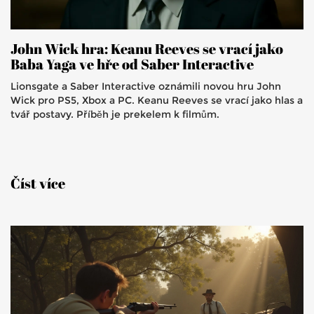
John Wick hra: Keanu Reeves se vrací jako
Baba Yaga ve hře od Saber Interactive
Lionsgate a Saber Interactive oznámili novou hru John
Wick pro PS5, Xbox a PC. Keanu Reeves se vrací jako hlas a
tvář postavy. Příběh je prekelem k filmům.
Číst více