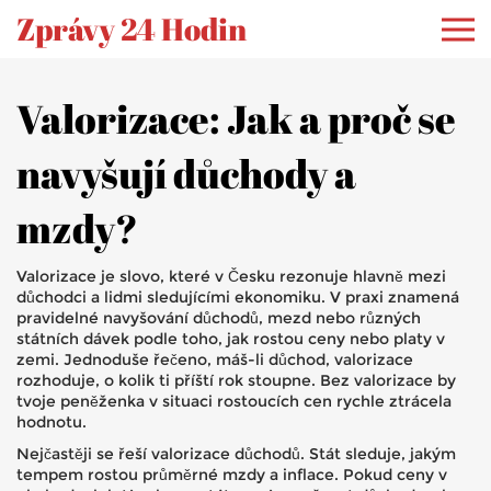
Zprávy 24 Hodin
Valorizace: Jak a proč se
navyšují důchody a
mzdy?
Valorizace je slovo, které v Česku rezonuje hlavně mezi
důchodci a lidmi sledujícími ekonomiku. V praxi znamená
pravidelné navyšování důchodů, mezd nebo různých
státních dávek podle toho, jak rostou ceny nebo platy v
zemi. Jednoduše řečeno, máš-li důchod, valorizace
rozhoduje, o kolik ti příští rok stoupne. Bez valorizace by
tvoje peněženka v situaci rostoucích cen rychle ztrácela
hodnotu.
Nejčastěji se řeší valorizace důchodů. Stát sleduje, jakým
tempem rostou průměrné mzdy a inflace. Pokud ceny v