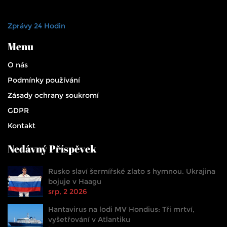
Zprávy 24 Hodin
Menu
O nás
Podmínky používání
Zásady ochrany soukromí
GDPR
Kontakt
Nedávný Příspěvek
Rusko slaví šermířské zlato s hymnou. Ukrajina
bojuje v Haagu
srp, 2 2026
Hantavirus na lodi MV Hondius: Tři mrtví,
vyšetřování v Atlantiku