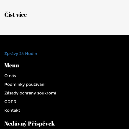
Číst více
Zprávy 24 Hodin
Menu
O nás
Podmínky používání
Zásady ochrany soukromí
GDPR
Kontakt
Nedávný Příspěvek