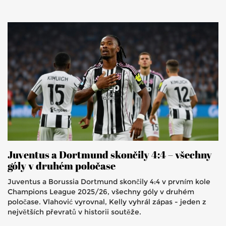
Juventus a Dortmund skončily 4:4 – všechny
góly v druhém poločase
Juventus a Borussia Dortmund skončily 4:4 v prvním kole
Champions League 2025/26, všechny góly v druhém
poločase. Vlahović vyrovnal, Kelly vyhrál zápas - jeden z
největších převratů v historii soutěže.