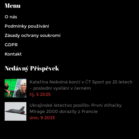
Menu
O nás
Podmínky používání
Zásady ochrany soukromí
GDPR
Kontakt
Nedávný Příspěvek
Kateřina Nekolná končí v ČT Sport po 25 letech
– poslední vysílání v černém
říj, 5 2025
Ukrajinské letectvo posílilo: První stíhačky
Mirage 2000 dorazily z Francie
úno, 9 2025