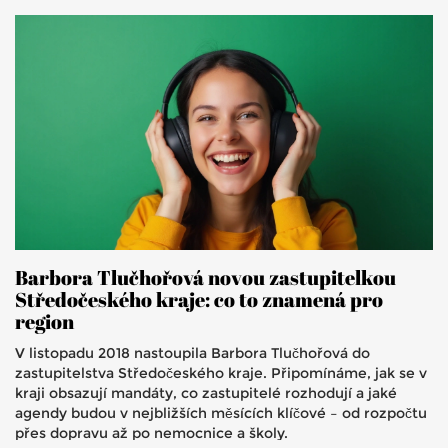
Barbora Tlučhořová novou zastupitelkou
Středočeského kraje: co to znamená pro
region
V listopadu 2018 nastoupila Barbora Tlučhořová do
zastupitelstva Středočeského kraje. Připomínáme, jak se v
kraji obsazují mandáty, co zastupitelé rozhodují a jaké
agendy budou v nejbližších měsících klíčové – od rozpočtu
přes dopravu až po nemocnice a školy.