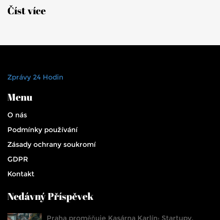
Číst více
Zprávy 24 Hodin
Menu
O nás
Podmínky používání
Zásady ochrany soukromí
GDPR
Kontakt
Nedávný Příspěvek
Praha proměňuje Kasárna Karlín: Startupy,