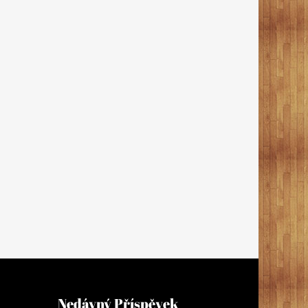
Nedávný Příspěvek