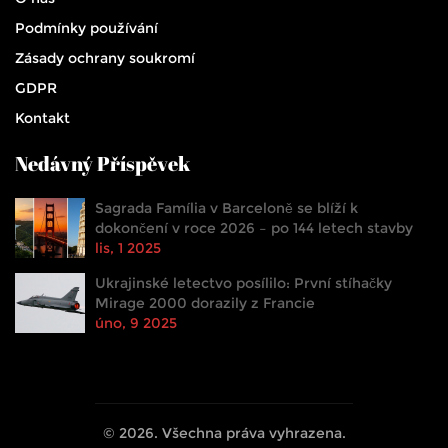
Podmínky používání
Zásady ochrany soukromí
GDPR
Kontakt
Nedávný Příspěvek
Sagrada Família v Barceloně se blíží k
dokončení v roce 2026 – po 144 letech stavby
lis, 1 2025
Ukrajinské letectvo posílilo: První stíhačky
Mirage 2000 dorazily z Francie
úno, 9 2025
© 2026. Všechna práva vyhrazena.