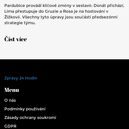
Pardubice provádí klíčové změny v sestavě: Donát přichází,
Lima přestupuje do Gruzie a Rosa je na hostování v
Žižkově. Všechny tyto úpravy jsou součástí předsezónní
strategie týmu.
Číst více
Zprávy 24 Hodin
Menu
O nás
Podmínky používání
Zásady ochrany soukromí
GDPR