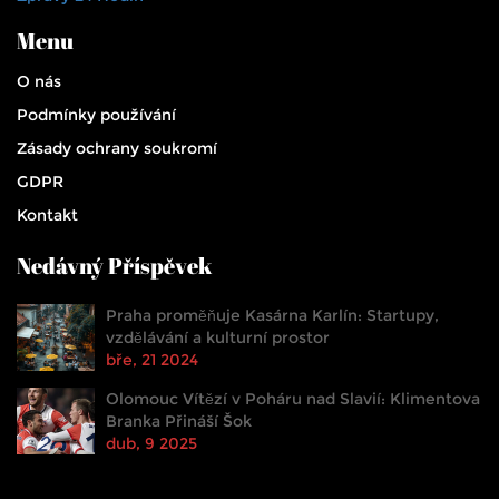
Menu
O nás
Podmínky používání
Zásady ochrany soukromí
GDPR
Kontakt
Nedávný Příspěvek
Praha proměňuje Kasárna Karlín: Startupy,
vzdělávání a kulturní prostor
bře, 21 2024
Olomouc Vítězí v Poháru nad Slavií: Klimentova
Branka Přináší Šok
dub, 9 2025